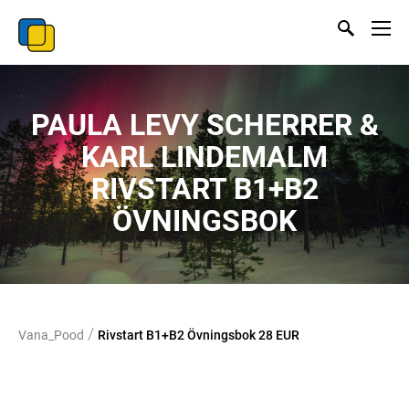
PAULA LEVY SCHERRER &
KARL LINDEMALM
RIVSTART B1+B2
ÖVNINGSBOK
/
Vana_Pood
Rivstart B1+B2 Övningsbok 28 EUR